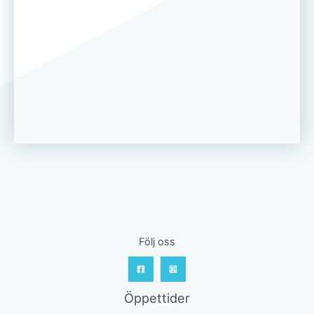
Följ oss
Öppettider