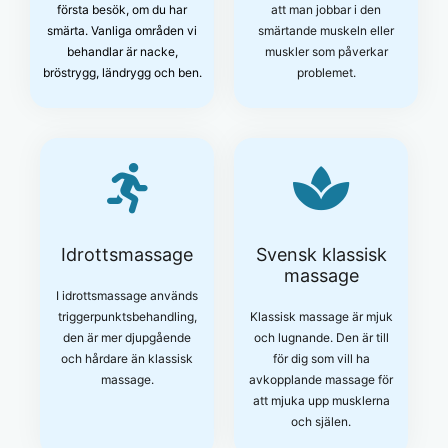
första besök, om du har
att man jobbar i den
smärta. Vanliga områden vi
smärtande muskeln eller
behandlar är nacke,
muskler som påverkar
bröstrygg, ländrygg och ben.
problemet.
Idrottsmassage
Svensk klassisk
massage
I idrottsmassage används
triggerpunktsbehandling,
Klassisk massage är mjuk
den är mer djupgående
och lugnande. Den är till
och hårdare än klassisk
för dig som vill ha
massage.
avkopplande massage för
att mjuka upp musklerna
och själen.